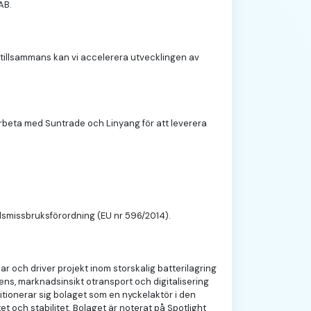
AB.
tillsammans kan vi accelerera utvecklingen av
marbeta med Suntrade och Linyang för att leverera
adsmissbruksförordning (EU nr 596/2014).
r och driver projekt inom storskalig batterilagring
ens, marknadsinsikt otransport och digitalisering
sitionerar sig bolaget som en nyckelaktör i den
et och stabilitet. Bolaget är noterat på Spotlight