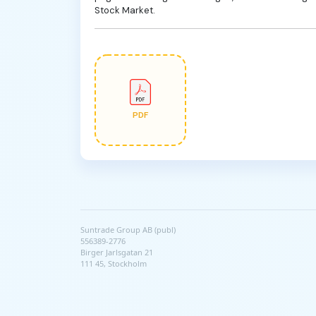
Stock Market.
PDF
Suntrade Group AB (publ)
556389-2776
Birger Jarlsgatan 21
111 45, Stockholm