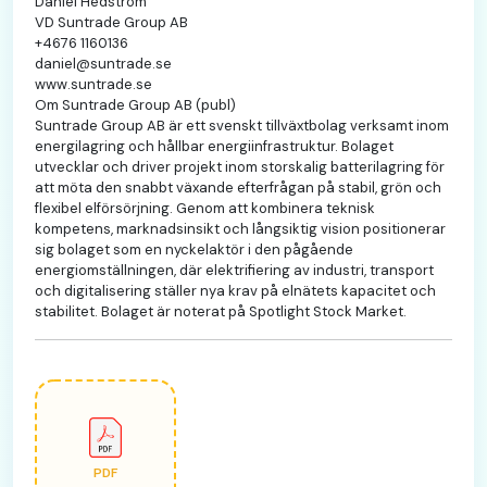
Daniel Hedström
VD Suntrade Group AB
+4676 1160136
daniel@suntrade.se
www.suntrade.se
Om Suntrade Group AB (publ)
Suntrade Group AB är ett svenskt tillväxtbolag verksamt inom
energilagring och hållbar energiinfrastruktur. Bolaget
utvecklar och driver projekt inom storskalig batterilagring för
att möta den snabbt växande efterfrågan på stabil, grön och
flexibel elförsörjning. Genom att kombinera teknisk
kompetens, marknadsinsikt och långsiktig vision positionerar
sig bolaget som en nyckelaktör i den pågående
energiomställningen, där elektrifiering av industri, transport
och digitalisering ställer nya krav på elnätets kapacitet och
stabilitet. Bolaget är noterat på Spotlight Stock Market.
PDF