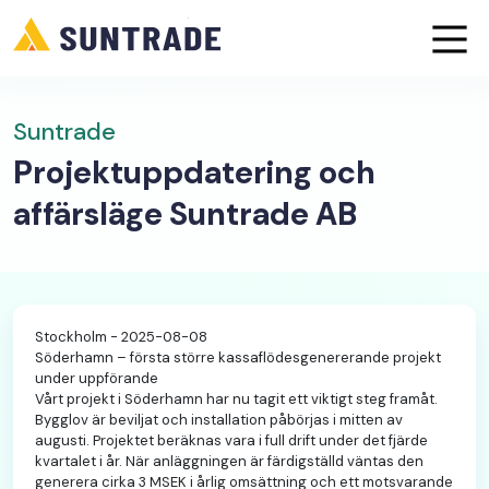
Suntrade
Projektuppdatering och
affärsläge Suntrade AB
Stockholm - 2025-08-08
Söderhamn – första större kassaflödesgenererande projekt
under uppförande
Vårt projekt i Söderhamn har nu tagit ett viktigt steg framåt.
Bygglov är beviljat och installation påbörjas i mitten av
augusti. Projektet beräknas vara i full drift under det fjärde
kvartalet i år. När anläggningen är färdigställd väntas den
generera cirka 3 MSEK i årlig omsättning och ett motsvarande