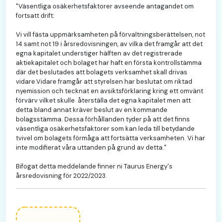
"Väsentliga osäkerhetsfaktorer avseende antagandet om
fortsatt drift:
Vi vill fästa uppmärksamheten på förvaltningsberättelsen, not
14 samt not 19 i årsredovisningen, av vilka det framgår att det
egna kapitalet understiger hälften av det registrerade
aktiekapitalet och bolaget har haft en första kontrollstämma
där det beslutades att bolagets verksamhet skall drivas
vidare.Vidare framgår att styrelsen har beslutat om riktad
nyemission och tecknat en avsiktsförklaring kring ett omvänt
förvärv vilket skulle återställa det egna kapitalet men att
detta bland annat kräver beslut av en kommande
bolagsstämma. Dessa förhållanden tyder på att det finns
väsentliga osäkerhetsfaktorer som kan leda till betydande
tvivel om bolagets förmåga att fortsätta verksamheten. Vi har
inte modifierat våra uttanden på grund av detta."
Bifogat detta meddelande finner ni Taurus Energy's
årsredovisning för 2022/2023.